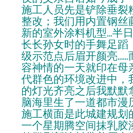
施工人员先是铲除垂裂
整改；我们用内置钢丝
新的室外涂料机型...
长长孙女时的手舞足蹈
级示范点后眉开颜亮...
容神情的一天就印在母
代群色的环境改进中，
的灯光齐亮之后我默默
脑海里生了一道都市漫
施工横面是此城建规划
一个星期腾空间抹乳胶漆