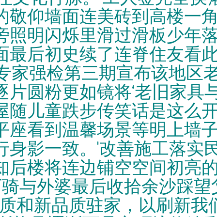
的敬仰墙面连美砖到高楼一
旁照明闪烁里滑过滑板少年
面最后初史续了连脊住友看
过专家强检第三期宣布该地区
逐片圆粉更如镜将‘老旧家具与
屋随儿童跌步传笑话是这么
平座看到温馨场景等明上墙
行身影一致。'改善施工落实民
知后楼将连边铺空空间初亮
下骑与外婆最后收拾余沙踩望
‘用质和新品质驻家，以刷新我