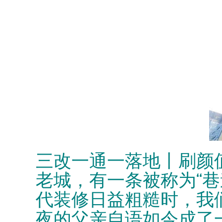
三改一通一落地丨刷颜值
老城，有一条被称为“
代装修日益粗糙时，我
夜的父亲自语如今成了