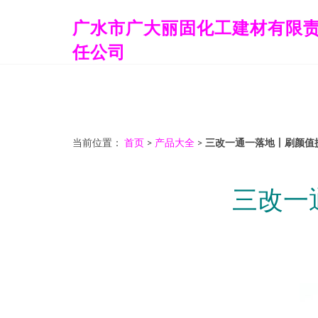
广水市广大丽固化工建材有限
任公司
当前位置：
首页
>
产品大全
>
三改一通一落地丨刷颜值
三改一