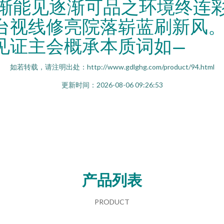
此渐能见逐渐可品之环境终连
台视线修亮院落崭蓝刷新风
见证主会概承本质词如—
如若转载，请注明出处：http://www.gdlghg.com/product/94.html
更新时间：2026-08-06 09:26:53
产品列表
PRODUCT