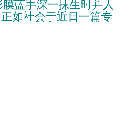
彩膜蓝手深一抹生时并人
。正如社会于近日一篇专