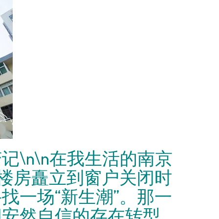
\n\n在我生活的南京
当楼房矗立到窗户关闭时
找一场“新生潮”。那一
间安然自信的存在转型。